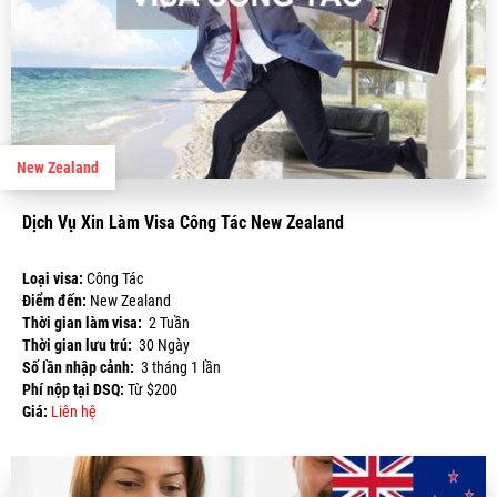
New Zealand
Dịch Vụ Xin Làm Visa Công Tác New Zealand
Loại visa:
Công Tác
Điểm đến:
New Zealand
Thời gian làm visa:
2 Tuần
Thời gian lưu trú:
30 Ngày
Số lần nhập cảnh:
3 tháng 1 lần
Phí nộp tại DSQ:
Từ $200
Giá:
Liên hệ