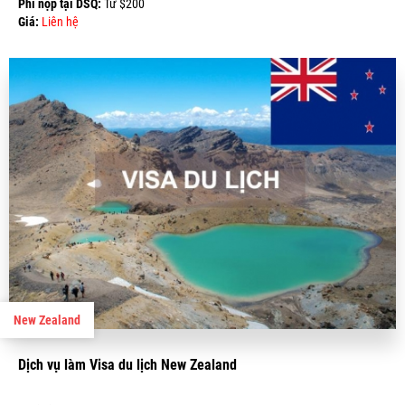
Phí nộp tại DSQ:
Từ $200
Giá:
Liên hệ
New Zealand
Dịch vụ làm Visa du lịch New Zealand