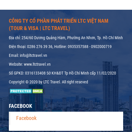
CÔNG TY CỔ PHẦN PHÁT TRIỂN LTC VIỆT NAM
(TOUR & VISA | LTC TRAVEL)
Địa chỉ: 254/60 Dương Quảng Hàm, Phường An Nhơn, Tp. Hồ Chí Minh
Điện thoại: 0286 276 39 36, Hotline: 0935357588 - 0902000719
Email: info@ltctravel.vn
Website: www.ltctravel.vn
Số GPKD: 0316133408 Sở KH&ĐT Tp Hồ Chí Minh cấp 11/02/2020
Copyright © 2020 by LTC Travel. All right reseved
FACEBOOK
Facebook