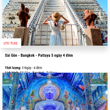
LTC-TL02
Sài Gòn - Bangkok - Pattaya 5 ngày 4 đêm
Thời lượng:
5 Ngày - 4 đêm
Lịch trình:
Sài Gòn - Bangkok - Pattaya
Giá:
6.200.000 VND