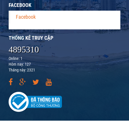
FACEBOOK
Facebook
THỐNG KÊ TRUY CẬP
4895310
Online: 1
Hôm nay: 127
Tháng này: 2321