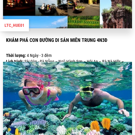
LTC_HUE01
KHÁM PHÁ CON ĐƯỜNG DI SẢN MIỀN TRUNG 4N3Đ
Thời lượng:
4 Ngày - 3 đêm
Lịch trình:
Sài Gòn - Đà Nẵng – Ngũ Hành Sơn – Hội An – Bà Nà Hills –
Động Thiên Đường – Kinh Thành Huế - Quảng Bình
Giá:
4.690.000 VND