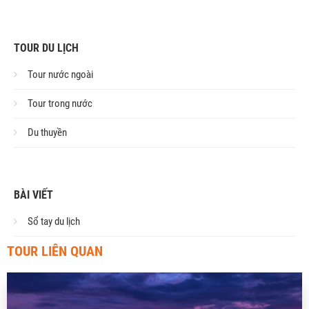
TOUR DU LỊCH
Tour nước ngoài
Tour trong nước
Du thuyền
BÀI VIẾT
Sổ tay du lịch
TOUR LIÊN QUAN